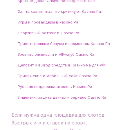
Краткое досье Casino Ra: цифры и факты
За что хвалят и за что критикуют Казино Ра
Игры и провайдеры в казино Ра
Спортивный беттинг в Casino Ra
Приветственные бонусы и промокоды Казино Ра
Уровни лояльности и VIP-клуб Casino Ra
Депозит и вывод средств в Казино Ра для РФ
Приложение и мобильный сайт Casino Ra
Русская поддержка игроков Казино Ра
Лицензия, защита данных и зеркало Casino Ra
Если нужна одна площадка для слотов,
быстрых игр и ставок на спорт,