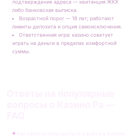
подтверждение адреса — квитанция ЖКХ
либо банковская выписка.
Возрастной порог — 18 лет; работают
лимиты депозита и опция самоисключения.
Ответственная игра: казино советует
играть на деньги в пределах комфортной
суммы.
Ответы на популярные
вопросы о Казино Ра —
FAQ
Как зарегистрироваться и войти в Казино