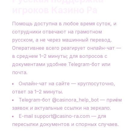
игроков Казино Ра
Помощь доступна в любое время суток, и
сотрудники отвечают на грамотном
русском, а не через машинный перевод.
Оперативнее всего реагирует онлайн-чат —
в среднем 1–2 минуты; для вопросов с
документами удобнее Telegram-бот или
почта.
Онлайн-чат на сайте — круглосуточно,
ответ за 1–2 минуты.
Telegram-бот @casinora_help_bot — приём
заявок и актуальные ссылки на зеркало.
E-mail
support@casino-ra.com
— для
пересылки документов и спорных случаев.