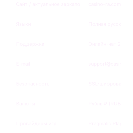
Сайт / актуальное зеркало
casino-ra.com (с
Языки
Полная русская ло
Поддержка
Онлайн-чат 24/7 с
E-mail
support@casino-ra
Безопасность
SSL-шифрование, 
Валюты
Рубль ₽ (RUB) и е
Провайдеры игр
Pragmatic Play, Gr