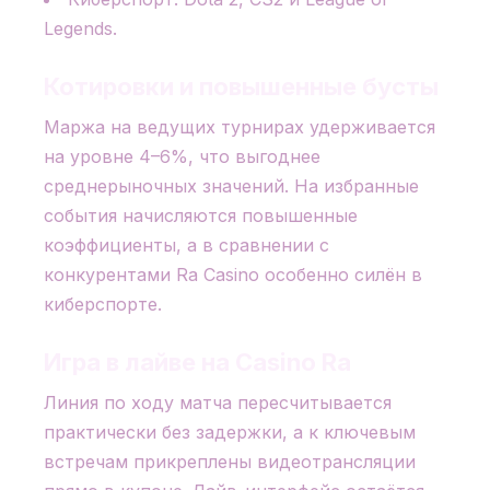
Legends.
Котировки и повышенные бусты
Маржа на ведущих турнирах удерживается
на уровне 4–6%, что выгоднее
среднерыночных значений. На избранные
события начисляются повышенные
коэффициенты, а в сравнении с
конкурентами Ra Casino особенно силён в
киберспорте.
Игра в лайве на Casino Ra
Линия по ходу матча пересчитывается
практически без задержки, а к ключевым
встречам прикреплены видеотрансляции